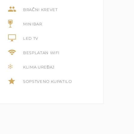
BRAČNI KREVET
MINIBAR
LED TV
BESPLATAN WIFI
KLIMA UREĐAJ
SOPSTVENO KUPATILO