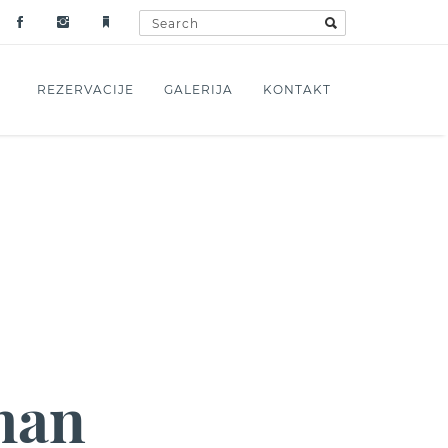
REZERVACIJE
GALERIJA
KONTAKT
man